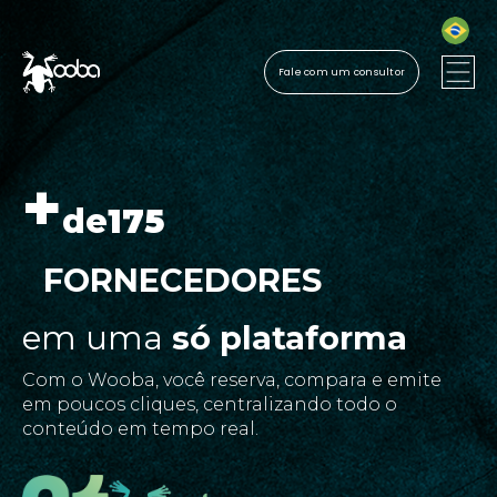
Fale com um consultor
+
de
175
FORNECEDORES
em uma
só plataforma
Com o Wooba, você reserva, compara e emite
em poucos cliques, centralizando todo o
conteúdo em tempo real.