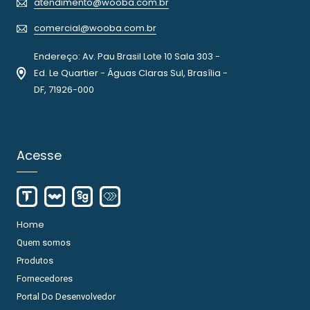
atendimento@wooba.com.br
comercial@wooba.com.br
Endereço: Av. Pau Brasil Lote 10 Sala 303 -
Ed. Le Quartier - Águas Claras Sul, Brasília -
DF, 71926-000
Acesse
Home
Quem somos
Produtos
Fornecedores
Portal Do Desenvolvedor