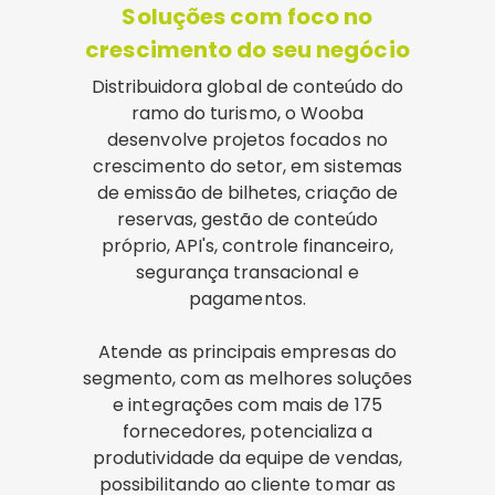
Soluções com foco no
crescimento do seu negócio
Distribuidora global de conteúdo do
ramo do turismo, o Wooba
desenvolve projetos focados no
crescimento do setor, em sistemas
de emissão de bilhetes, criação de
reservas, gestão de conteúdo
próprio, API's, controle financeiro,
segurança transacional e
pagamentos.
Atende as principais empresas do
segmento, com as melhores soluções
e integrações com mais de 175
fornecedores, potencializa a
produtividade da equipe de vendas,
possibilitando ao cliente tomar as