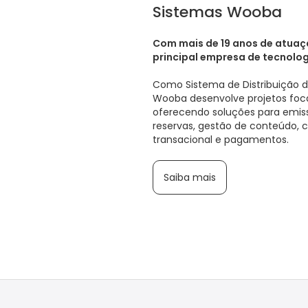
Sistemas Wooba
Com mais de 19 anos de atuaç
principal empresa de tecnolo
Como Sistema de Distribuição 
Wooba desenvolve projetos foc
oferecendo soluções para emiss
reservas, gestão de conteúdo, c
transacional e pagamentos.
Saiba mais