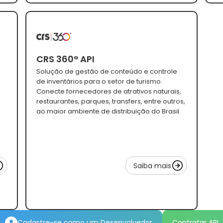
CRS 360° API
Solução de gestão de conteúdo e controle
de inventários para o setor de turismo.
Conecte fornecedores de atrativos naturais,
restaurantes, parques, transfers, entre outros,
ao maior ambiente de distribuição do Brasil.
Saiba mais
Cadastre-se como um Desenvolvedor
Contratar API