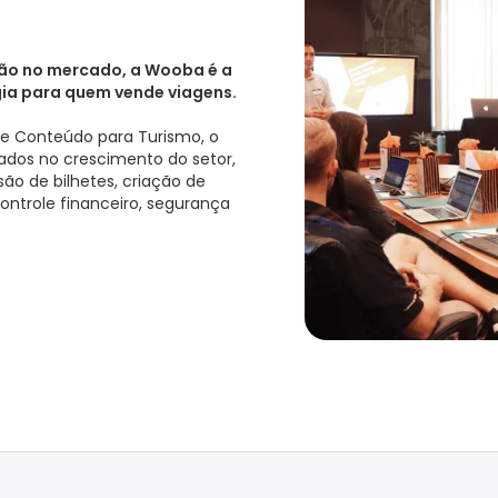
ão no mercado, a Wooba é a
gia para quem vende viagens.
de Conteúdo para Turismo, o
ados no crescimento do setor,
ão de bilhetes, criação de
ontrole financeiro, segurança