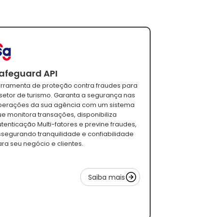
afeguard API
erramenta de proteção contra fraudes para
setor de turismo. Garanta a segurança nas
perações da sua agência com um sistema
e monitora transações, disponibiliza
tenticação Multi-fatores e previne fraudes,
ssegurando tranquilidade e confiabilidade
ra seu negócio e clientes.
Saiba mais