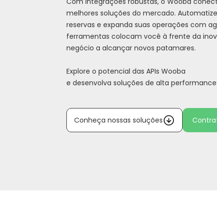
Com integrações robustas, o Wooba conect
melhores soluções do mercado. Automatize
reservas e expanda suas operações com agil
ferramentas colocam você à frente da ino
negócio a alcançar novos patamares.
Explore o potencial das APIs Wooba
e desenvolva soluções de alta performance
Conheça nossas soluções
Contrat