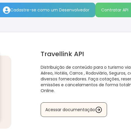
Cadastre-se como um Desenvolvedor
Contratar API
Travellink API
Distribuição de conteúdo para o turismo via
Aéreo, Hotéis, Carros , Rodoviário, Seguros,
diversos fornecedores. Faça cotações, reser
emissões e cancelamentos de forma tota
Online.
Acessar documentação