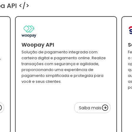
a API </>
Woopay API
S
Solução de pagamento integrada com
F
,
carteira digital e pagamento online. Realize
o 
transações com segurança e agilidade,
o
proporcionando uma experiência de
qu
pagamento simplificada e protegida para
au
você e seus clientes.
a
pa
Saiba mais