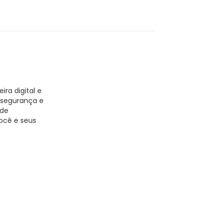
ra digital e
 segurança e
 de
ocê e seus