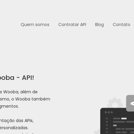
Quem somos
Contratar API
Blog
Contato
oba - API!
's Wooba, além de
turismo, o Wooba também
egmentos.
tação das APIs,
ersonalizadas.